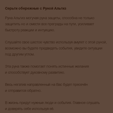
Серьги обережные с Руной Альгиз
Руна Альгиз могучая руна защиты, способна не только
защитить но и смести все преграды на пути, усиливает
быстроту реакции и интуицию.
Слушайте свое шестое чувство используя амулет с этой руной,
возможно вы будете предвидеть события, увидите ситуации
под другим углом.
Эта руна также помогает понять истинные желания
и способствует духовному развитию.
Весь негатив направленный на Вас будет пресечён
и отправится обратно.
В жизнь придут нужные люди и события. Главное слушать
и доверять себе используя её.