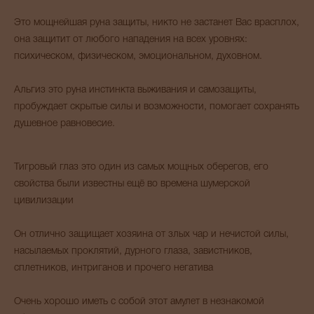
Это мощнейшая руна защиты, никто не застанет Вас врасплох,
она защитит от любого нападения на всех уровнях:
психическом, физическом, эмоциональном, духовном.
Альгиз это руна инстинкта выживания и самозащиты,
пробуждает скрытые силы и возможности, помогает сохранять
душевное равновесие.
Тигровый глаз это один из самых мощных оберегов, его
свойства были известны ещё во времена шумерской
цивилизации
Он отлично защищает хозяина от злых чар и нечистой силы,
насылаемых проклятий, дурного глаза, завистников,
сплетников, интриганов и прочего негатива
Очень хорошо иметь с собой этот амулет в незнакомой