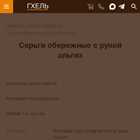
Главная
Каталог амулетов
Серьги обережные с руной альгиз
Серьги обережные с руной
альгиз
Авторская ручная работа
Активация под владельца
Размер 1,5 на 3 см
Материал:
Тигровый глаз, сплав металлов, руна
Альгиз