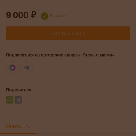
9 000 ₽
В наличии
КУПИТЬ В 1 КЛИК
Подписаться на авторские каналы «Гхель о магии»
Max
Telegram
Поделиться
Описание