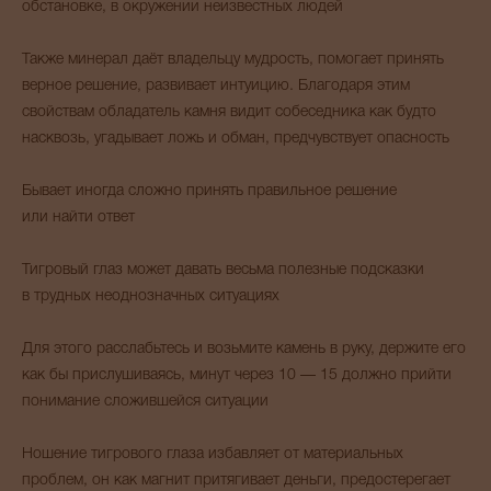
обстановке, в окружении неизвестных людей
Также минерал даёт владельцу мудрость, помогает принять
верное решение, развивает интуицию. Благодаря этим
свойствам обладатель камня видит собеседника как будто
насквозь, угадывает ложь и обман, предчувствует опасность
Бывает иногда сложно принять правильное решение
или найти ответ
Тигровый глаз может давать весьма полезные подсказки
в трудных неоднозначных ситуациях
Для этого расслабьтесь и возьмите камень в руку, держите его
как бы прислушиваясь, минут через 10 — 15 должно прийти
понимание сложившейся ситуации
Ношение тигрового глаза избавляет от материальных
проблем, он как магнит притягивает деньги, предостерегает