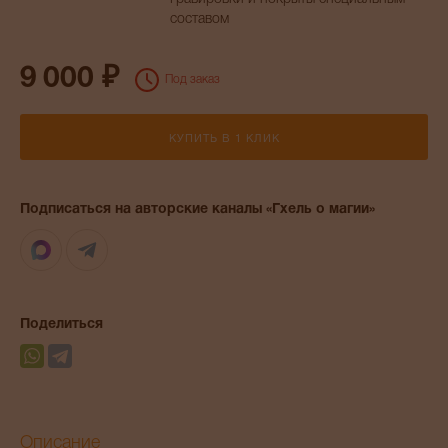
составом
9 000 ₽
Под заказ
КУПИТЬ В 1 КЛИК
Подписаться на авторские каналы «Гхель о магии»
Max
Telegram
Поделиться
Описание