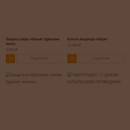
Защита шерл чёрный турмалин
Коготь медведя оберег
хвэкс
12 000 ₽
9 000 ₽
Подробнее
Подробнее