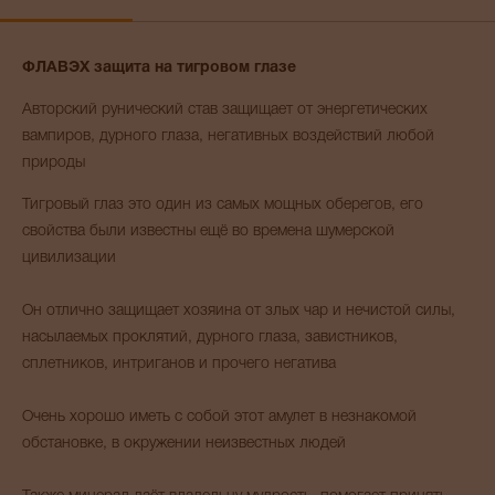
ФЛАВЭХ защита на тигровом глазе
Авторский рунический став защищает от энергетических
вампиров, дурного глаза, негативных воздействий любой
природы
Тигровый глаз это один из самых мощных оберегов, его
свойства были известны ещё во времена шумерской
цивилизации
Он отлично защищает хозяина от злых чар и нечистой силы,
насылаемых проклятий, дурного глаза, завистников,
сплетников, интриганов и прочего негатива
Очень хорошо иметь с собой этот амулет в незнакомой
обстановке, в окружении неизвестных людей