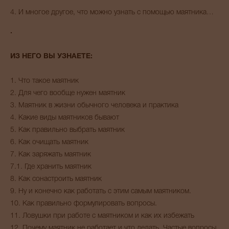
4. И многое другое, что можно узнать с помощью маятника…
ИЗ НЕГО ВЫ УЗНАЕТЕ:
1. Что такое маятник
2. Для чего вообще нужен маятник
3. Маятник в жизни обычного человека и практика
4. Какие виды маятников бывают
5. Как правильно выбрать маятник
6. Как очищать маятник
7. Как заряжать маятник
7.1. Где хранить маятник
8. Как сонастроить маятник
9. Ну и конечно как работать с этим самым маятником.
10. Как правильно формулировать вопросы.
11. Ловушки при работе с маятником и как их избежать
12. Почему маятник не работает и что делать. Частые вопросы