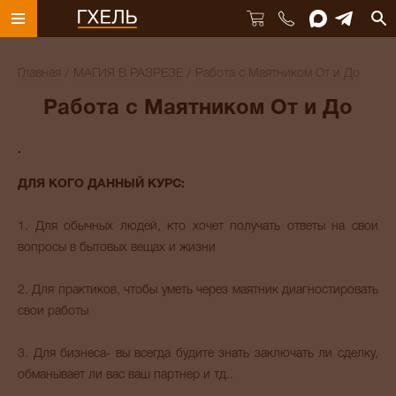
Главная
МАГИЯ В РАЗРЕЗЕ
Работа с Маятником От и До
Работа с Маятником От и До
ДЛЯ КОГО ДАННЫЙ КУРС:
1. Для обычных людей, кто хочет получать ответы на свои
вопросы в бытовых вещах и жизни
2. Для практиков, чтобы уметь через маятник диагностировать
свои работы
3. Для бизнеса- вы всегда будите знать заключать ли сделку,
обманывает ли вас ваш партнер и тд..