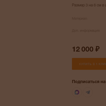
Размер 3 на 6 см в
Материал:
Доп. информация:
12 000 ₽
КУПИТЬ В 1 КЛИ
Подписаться на
Max
Telegr