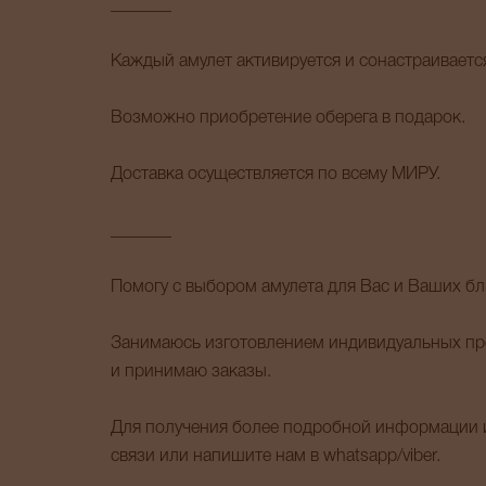
_______
Каждый амулет активируется и сонастраиваетс
Возможно приобретение оберега в подарок.
Доставка осуществляется по всему МИРУ.
_______
Помогу с выбором амулета для Вас и Ваших бл
Занимаюсь изготовлением индивидуальных пре
и принимаю заказы.
Для получения более подробной информации и
связи или напишите нам в whatsapp/viber.