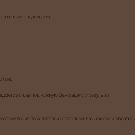
я со своим владельцем.
изких.
дметов силы под нужную Вам задачу и результат
 обсуждения всех деталей воспользуйтесь формой обратно