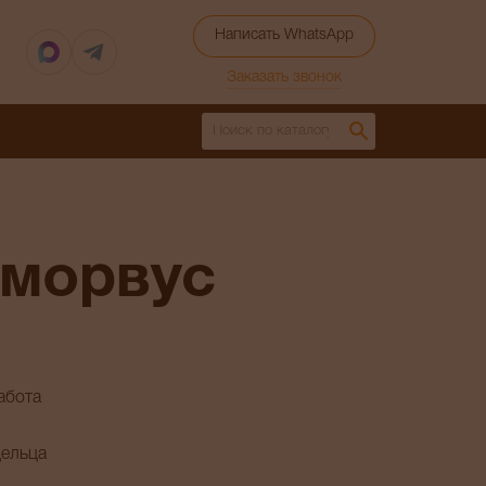
Написать WhatsApp
Заказать звонок
 морвус
абота
дельца