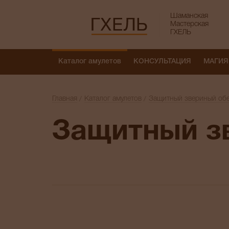
Шаманская
Мастерская
ГХЕЛЬ
Каталог амулетов
КОНСУЛЬТАЦИЯ
МАГИЯ
Главная
Каталог амулетов
Защитный звериный обе
Защитный з