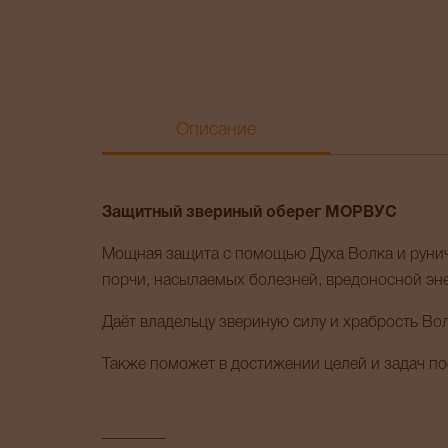
Описание
Защитный звериный оберег МОРВУС
Мощная защита с помощью Духа Волка и руниче
порчи, насылаемых болезней, вредоносной эне
Даёт владельцу звериную силу и храбрость Во
Также поможет в достижении целей и задач п
________