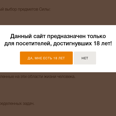
тый выбор предметов Силы:
Данный сайт предназначен только
для посетителей, достигнувших 18 лет!
аказ.
ДА, МНЕ ЕСТЬ 18 ЛЕТ
НЕТ
ленные на эти области жизни человека.
ределенных задач.