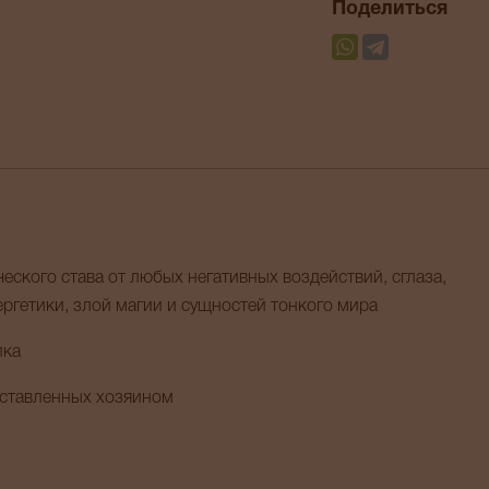
Поделиться
ского става от любых негативных воздействий, сглаза,
ргетики, злой магии и сущностей тонкого мира
лка
оставленных хозяином