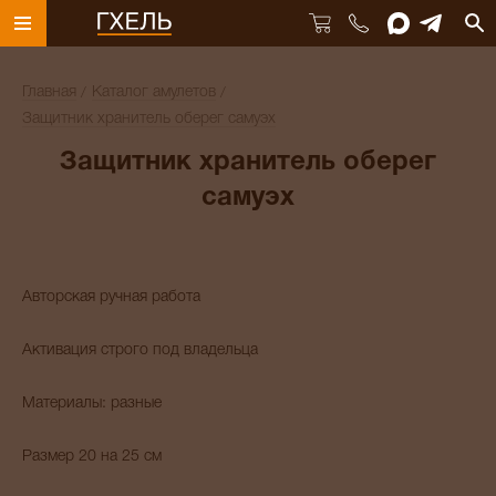
Главная
Каталог амулетов
Защитник хранитель оберег самуэх
Защитник хранитель оберег
самуэх
Авторская ручная работа
Активация строго под владельца
Материалы: разные
Размер 20 на 25 см