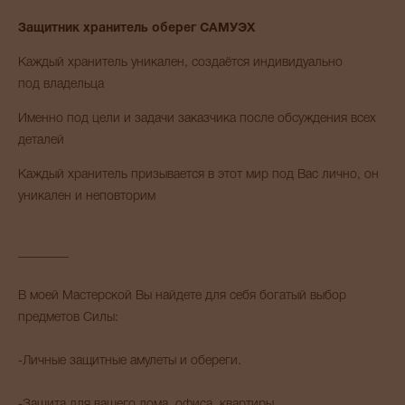
Защитник хранитель оберег САМУЭХ
Каждый хранитель уникален, создаётся индивидуально
под владельца
Именно под цели и задачи заказчика после обсуждения всех
деталей
Каждый хранитель призывается в этот мир под Вас лично, он
уникален и неповторим
________
В моей Мастерской Вы найдете для себя богатый выбор
предметов Силы:
-Личные защитные амулеты и обереги.
-Защита для вашего дома, офиса, квартиры.