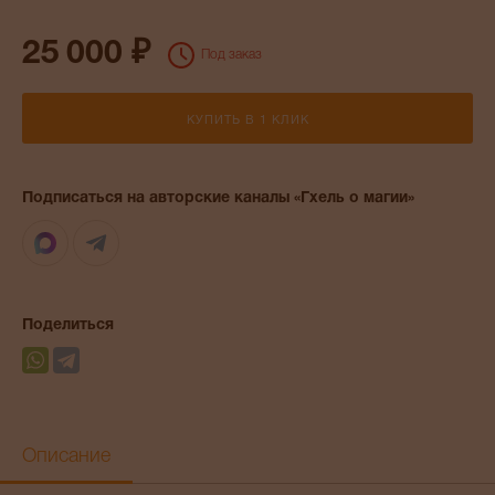
25 000 ₽
Под заказ
КУПИТЬ В 1 КЛИК
Подписаться на авторские каналы «Гхель о магии»
Max
Telegram
Поделиться
Описание