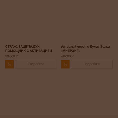
СТРАЖ. ЗАЩИТА.ДУХ
Алтарный череп с Духом Волка
ПОМОЩНИК С АКТИВАЦИЕЙ
«МИЕРЭНГ»
30 000 ₽
49 000 ₽
Подробнее
Подробнее