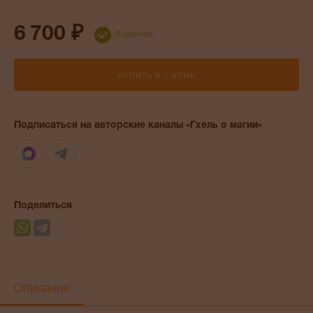
6 700 ₽
В наличии
КУПИТЬ В 1 КЛИК
Подписаться на авторские каналы «Гхель о магии»
Max
Telegram
Поделиться
Описание