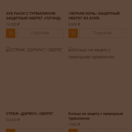
ЗУБ РЫСИ С ТУРМАЛИНОМ
«ЧЕРНАЯ НОЧЬ» ЗАЩИТНЫЙ
ЗАЩИТНЫЙ ОБЕРЕГ «ГЕРЭНД»
ОБЕРЕГ ИЗ АГАТА
14 000 ₽
8 900 ₽
Подробнее
Подробнее
СТРАЖ «ДАРМУС» ОБЕРЕГ
Кольцо на защиту с природным
турмалином
44 000 ₽
7 000 ₽