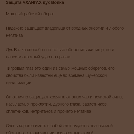
Защита ЧХАНГАХ дух Волка
Мощный рабочий оберег
Надёжно защищает владельца от вредных энергий и любого
негатива
Дух Волка способен не только оборонять жилище, но и
нанести ответный удар по врагам
Тигровый глаз это один из самых мощных оберегов, его
свойства были известны ещё во времена шумерской
цивилизации
Он отлично защищает хозяина от злых чар и нечистой силы,
насылаемых проклятий, дурного глаза, завистников,
сплетников, интриганов и прочего негатива
Очень хорошо иметь с собой этот амулет в незнакомой
обстановке, в окружении неизвестных людей