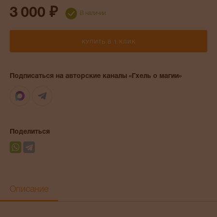
3 000 ₽
В наличии
КУПИТЬ В 1 КЛИК
Подписаться на авторские каналы «Гхель о магии»
Max
Telegram
Поделиться
Описание