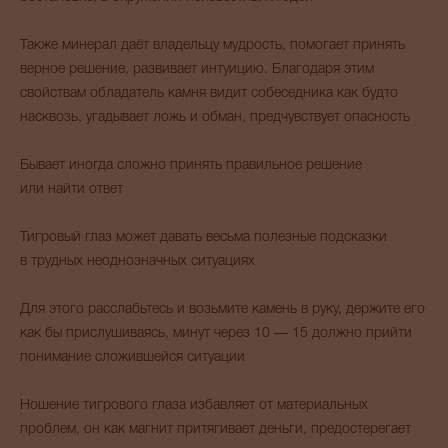
Также минерал даёт владельцу мудрость, помогает принять
верное решение, развивает интуицию. Благодаря этим
свойствам обладатель камня видит собеседника как будто
насквозь, угадывает ложь и обман, предчувствует опасность
Бывает иногда сложно принять правильное решение
или найти ответ
Тигровый глаз может давать весьма полезные подсказки
в трудных неоднозначных ситуациях
Для этого расслабьтесь и возьмите камень в руку, держите его
как бы прислушиваясь, минут через 10 — 15 должно прийти
понимание сложившейся ситуации
Ношение тигрового глаза избавляет от материальных
проблем, он как магнит притягивает деньги, предостерегает