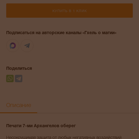
КУПИТЬ В 1 КЛИК
Подписаться на авторские каналы «Гхель о магии»
Max
Telegram
Поделиться
Описание
Печати 7-ми Архангелов оберег
Несокрушимая защита от любых негативных воздействий