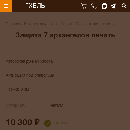
Главная
Каталог амулетов
Защита 7 архангелов печать
Защита 7 архангелов печать
Авторская ручная работа
Активация под владельца
Размер 3 см
Материал:
Металл
10 300 ₽
В наличии