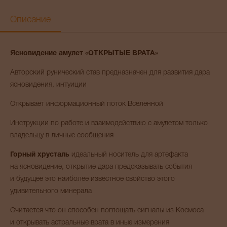
Описание
Ясновидение амулет «ОТКРЫТЫЕ ВРАТА»
Авторский рунический став предназначен для развития дара
ясновидения, интуиции
Открывает информационный поток Вселенной
Инструкции по работе и взаимодействию с амулетом только
владельцу в личные сообщения
Горный хрусталь
идеальный носитель для артефакта
на ясновидение, открытие дара предсказывать события
и будущее это наиболее известное свойство этого
удивительного минерала
Считается что он способен поглощать сигналы из Космоса
и открывать астральные врата в иные измерения