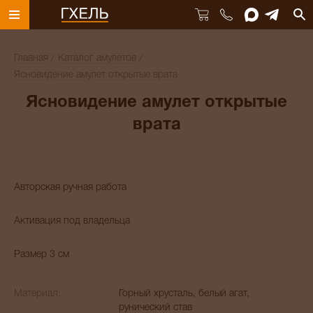
Главная
Каталог амулетов
Ясновидение амулет открытые врата
Ясновидение амулет открытые
врата
Авторская ручная работа
Активация под владельца
Размер 3 см
Материал:
Горный хрусталь, белый агат,
рунический став