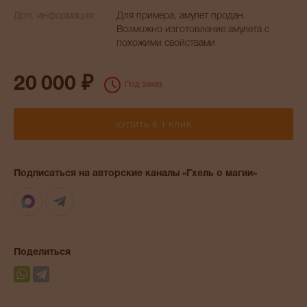
Доп. информация:
Для примера, амулет продан.
Возможно изготовление амулета с
похожими свойствами
20 000 ₽
Под заказ
КУПИТЬ В 1 КЛИК
Подписаться на авторские каналы «Гхель о магии»
Max
Telegram
Поделиться