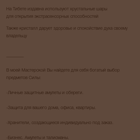
На Тибете издавна используют хрустальные шары
для открытия экстрасенсорных способностей
Также кристалл дарует здоровье и спокойствие духа своему
владельцу
________
В моей Мастерской Вы найдете для себя богатый выбор
предметов Силы:
-Личные защитные амулеты и обереги.
-Защита для вашего дома, офиса, квартиры.
-Хранители, создающиеся индивидуально под заказ.
-Бизнес. Амулеты и талисманы.