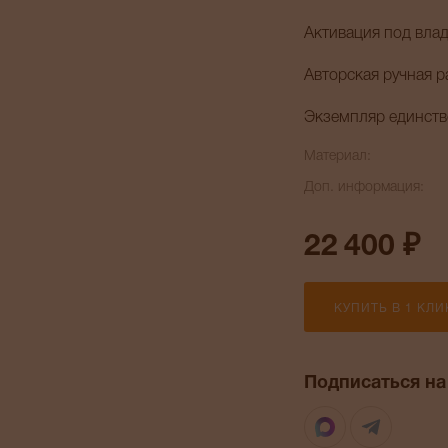
Активация под влад
Авторская ручная р
Экземпляр единств
Материал:
Доп. информация:
22 400 ₽
КУПИТЬ В 1 КЛИ
Подписаться на
Max
Telegr