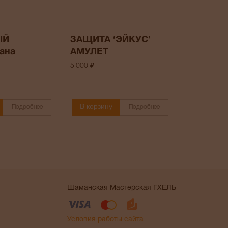
ЫЙ
ЗАЩИТА ‘ЭЙКУС’
ана
АМУЛЕТ
5 000 ₽
В корзину
Подробнее
Подробнее
Шаманская Мастерская ГХЕЛЬ
Условия работы сайта