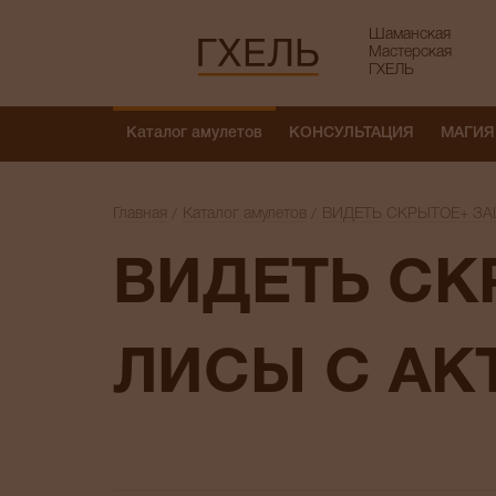
Шаманская
Мастерская
ГХЕЛЬ
Каталог амулетов
КОНСУЛЬТАЦИЯ
МАГИЯ
Главная
Каталог амулетов
ВИДЕТЬ СКРЫТОЕ+ ЗА
ВИДЕТЬ СКРЫТОЕ+ ЗАЩИТА ГЛАЗ
ЛИСЫ С АК