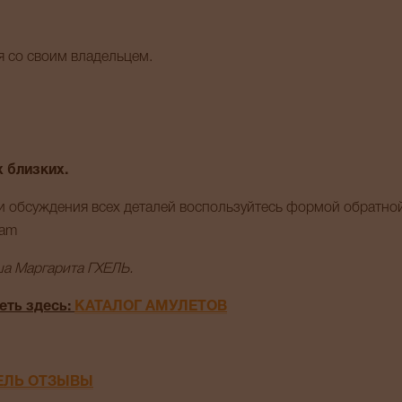
я со своим владельцем.
 близких.
 обсуждения всех деталей воспользуйтесь формой обратно
ram
а Маргарита ГХЕЛЬ.
еть здесь:
КАТАЛОГ АМУЛЕТОВ
ЕЛЬ ОТЗЫВЫ