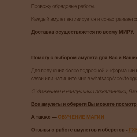
Провожу обрядовые работы.
Каждый амулет активируется и сонастраиваетс
Доставка осуществляется по всему МИРУ.
______
Помогу с выбором амулета для Вас и Ваших
Для получения более подробной информации и
связи или напишите мне в whatsapp/viber/teleg
С Уважением и наилучшими пожеланиями, Ваш
Все амулеты и обереги Вы можете посмотр
А также —
ОБУЧЕНИЕ МАГИИ
Отзывы о работе амулетов и оберегов -
ГХ