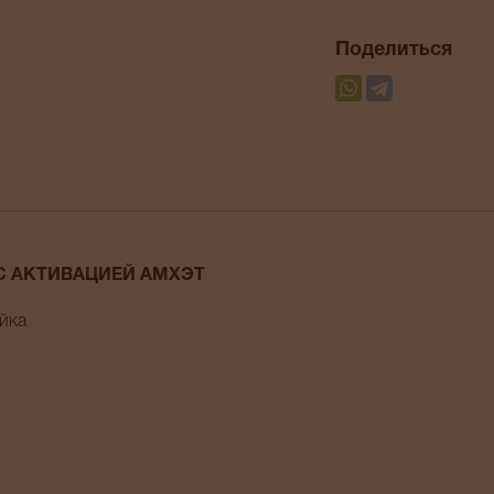
Поделиться
С АКТИВАЦИЕЙ АМХЭТ
ойка