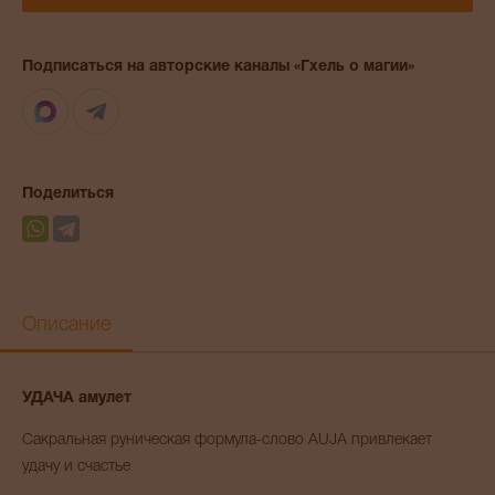
Подписаться на авторские каналы «Гхель о магии»
Max
Telegram
Поделиться
Описание
УДАЧА амулет
Сакральная руническая формула-слово AUJA привлекает
удачу и счастье