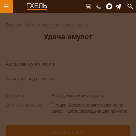
Главная
Каталог амулетов
Удача амулет
Удача амулет
Авторская ручная работа
Активация под владельца
Материал:
Агат, друза аметиста, руны
Доп. информация:
Продан. Возможно изготовление на
заказ. Работа размещена для примера
КУПИТЬ В 1 КЛИК