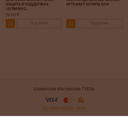
ЗАЩИТА И ПОДДЕРЖКА
АРТЕФАКТ ОСТАРЫ 2026
«ЭГРАРИУС»
28 000 ₽
Подробнее
Подробнее
Шаманская Мастерская ГХЕЛЬ
Условия работы сайта
;
;
Telegram