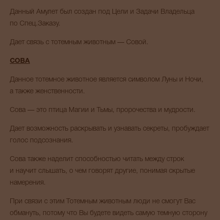
Данный Амулет был создан под Цели и Задачи Владельца
по Спец.Заказу.
Дает связь с тотемным животным — Совой.
СОВА
Данное тотемное животное является символом Луны и Ночи,
а также женственности.
Сова — это птица Магии и Тьмы, пророчества и мудрости.
Дает возможность раскрывать и узнавать секреты, пробуждает
голос подсознания.
Сова также наделит способностью читать между строк
и научит слышать, о чем говорят другие, понимая скрытые
намерения.
При связи с этим Тотемным животным люди не смогут Вас
обмануть, потому что Вы будете видеть самую темную сторону