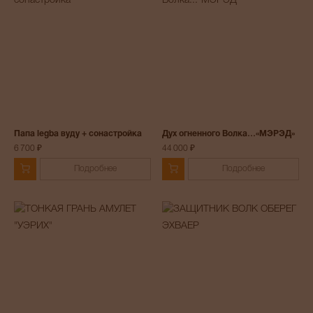
Папа legba вуду + сонастройка
Дух огненного Волка…«МЭРЭД»
6 700 ₽
44 000 ₽
Подробнее
Подробнее