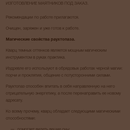
ИЗГОТОВЛЕНИЕ МАЯТНИКОВ ПОД ЗАКАЗ.
Рекомендации по работе прилагаются.
Очищен, заряжен и уже готов к работе.
Магические свойства раухтопаза.
Кварц темных оттенков является мощным магическим
инструментом в руках практика.
Издревле его используют в обрядовых работах черной магии:
порчи и проклятия, общение с потусторонними силами.
Раухтопаз способен впитать в себя направленную на него
отрицательную энергетику, а после перенаправить ее новому
адресату.
Ко всему прочему, кварц обладает следующими магическими
способностями:
помогает видеть вещие сны;