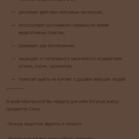
усиливает действие любовных заговоров;
способствует достижению нирваны во время
медитативных практик;
развивает дар ясновидения;
защищает от негативного магического воздействия
(сглаза, порчи, проклятия);
помогает выйти на контакт с душами умерших людей.
________
В моей Мастерской Вы найдете для себя богатый выбор
предметов Силы:
-Личные защитные амулеты и обереги.