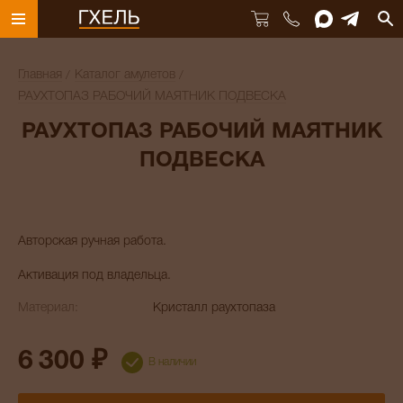
Главная
Каталог амулетов
РАУХТОПАЗ РАБОЧИЙ МАЯТНИК ПОДВЕСКА
РАУХТОПАЗ РАБОЧИЙ МАЯТНИК
ПОДВЕСКА
Авторская ручная работа.
Активация под владельца.
Материал:
Кристалл раухтопаза
6 300 ₽
В наличии