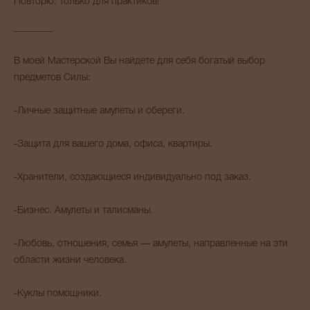
Повторю: только для практиков!
________
В моей Мастерской Вы найдете для себя богатый выбор
предметов Силы:
-Личные защитные амулеты и обереги.
-Защита для вашего дома, офиса, квартиры.
-Хранители, создающиеся индивидуально под заказ.
-Бизнес. Амулеты и талисманы.
-Любовь, отношения, семья — амулеты, направленные на эти
области жизни человека.
-Куклы помощники.