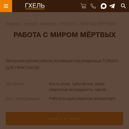
Главная
Каталог амулетов
РАБОТА С МИРОМ МЁРТВЫХ
РАБОТА С МИРОМ МЁРТВЫХ
Авторская ручная работа Активация под владельца ТОЛЬКО
ДЛЯ ПРАКТИКОВ!
Материал:
Кость рыси, зубы волка, руны,
секретные ингредиенты, магия
Доп. информация:
Работа в единственном экземпляре
КУПИТЬ В 1 КЛИК