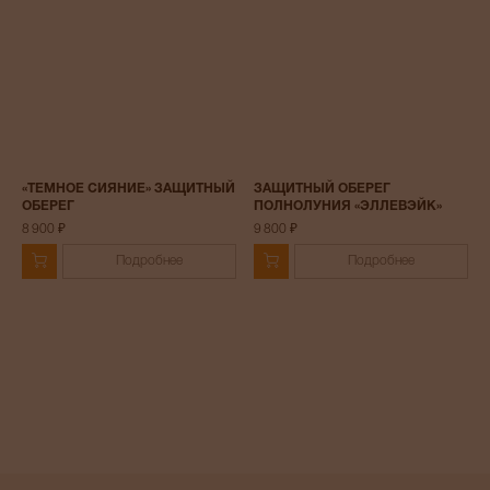
«ТЕМНОЕ СИЯНИЕ» ЗАЩИТНЫЙ
ЗАЩИТНЫЙ ОБЕРЕГ
ОБЕРЕГ
ПОЛНОЛУНИЯ «ЭЛЛЕВЭЙК»
8 900 ₽
9 800 ₽
Подробнее
Подробнее