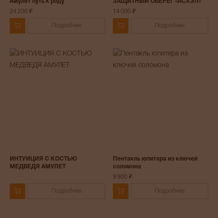
Амулет путь к роду
ЗАЩИТНЫЙ ОБЕРЕГ «АСХЭЛ»
24 200 ₽
14 000 ₽
Подробнее
Подробнее
ИНТУИЦИЯ С КОСТЬЮ
Пентакль юпитера из ключей
МЕДВЕДЯ АМУЛЕТ
соломона
9 900 ₽
Подробнее
Подробнее