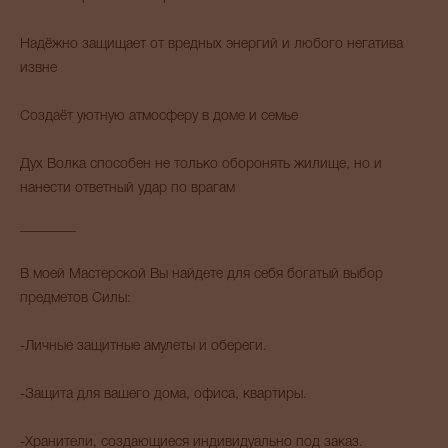
Надёжно защищает от вредных энергий и любого негатива
извне
Создаёт уютную атмосферу в доме и семье
Дух Волка способен не только оборонять жилище, но и
нанести ответный удар по врагам
________
В моей Мастерской Вы найдете для себя богатый выбор
предметов Силы:
-Личные защитные амулеты и обереги.
-Защита для вашего дома, офиса, квартиры.
-Хранители, создающиеся индивидуально под заказ.