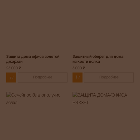
Защита дома офиса золотой
Защитный оберег для дома
джэрхан
из кости волка
25 000 ₽
5 000 ₽
Подробнее
Подробнее