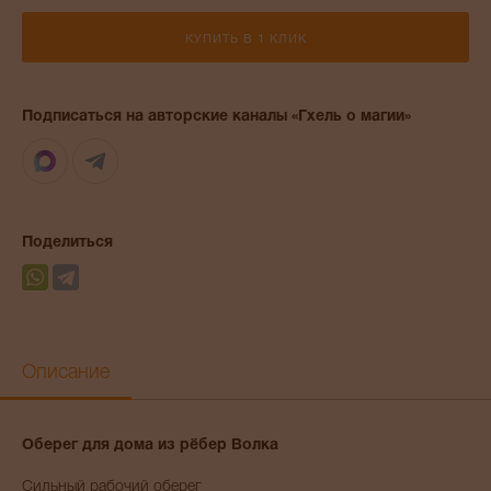
КУПИТЬ В 1 КЛИК
Подписаться на авторские каналы «Гхель о магии»
Max
Telegram
Поделиться
Описание
Оберег для дома из рёбер Волка
Сильный рабочий оберег