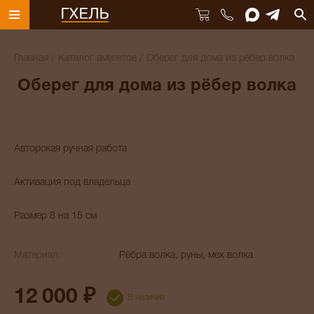
Главная
Каталог амулетов
Оберег для дома из рёбер волка
Оберег для дома из рёбер волка
Авторская ручная работа
Активация под владельца
Размер 8 на 15 см
Материал:
Рёбра волка, руны, мех волка
12 000 ₽
В наличии