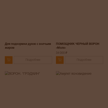
Для подкормки духов с волчьим
ПОМОЩНИК ЧЕРНЫЙ ВОРОН
жиром
«Мэлх»
34 000 ₽
Подробнее
Подробнее