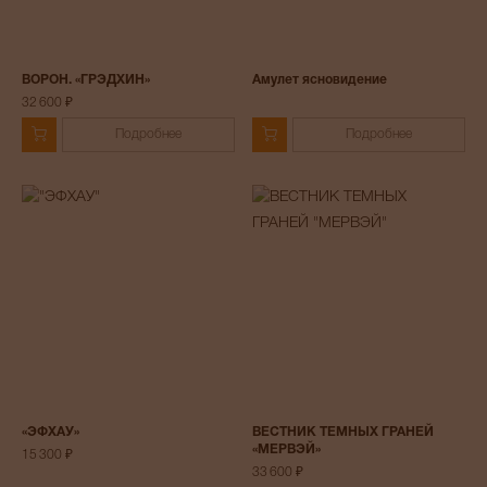
ВОРОН. «ГРЭДХИН»
Амулет ясновидение
32 600 ₽
Подробнее
Подробнее
«ЭФХАУ»
ВЕСТНИК ТЕМНЫХ ГРАНЕЙ
«МЕРВЭЙ»
15 300 ₽
33 600 ₽