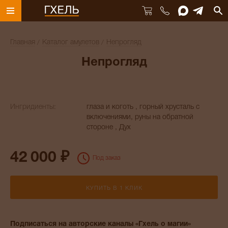
Главная
Каталог амулетов
Непрогляд
Непрогляд
Ингридиенты:
глаза и коготь , горный хрусталь с
включениями, руны на обратной
стороне , Дух
42 000 ₽
Под заказ
КУПИТЬ В 1 КЛИК
Подписаться на авторские каналы «Гхель о магии»