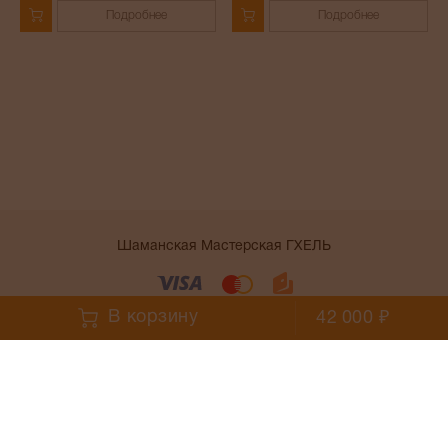
Подробнее
Подробнее
Шаманская Мастерская ГХЕЛЬ
Условия работы сайта
В корзину
42 000 ₽
;
;
Telegram
Войти