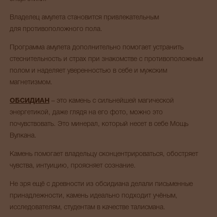
Владелец амулета становится привлекательным
для противоположного пола.
Программа амулета дополнительно помогает устранить
стеснительность и страх при знакомстве с противоположным
полом и наделяет уверенностью в себе и мужским
магнетизмом.
ОБСИДИАН
– это камень с сильнейшей магической
энергетикой, даже глядя на его фото, можно это
почувствовать. Это минерал, который несет в себе Мощь
Вулкана.
Камень помогает владельцу сконцентрироваться, обостряет
чувства, интуицию, проясняет сознание.
Не зря ещё с древности из обсидиана делали письменные
принадлежности, камень идеально подходит учёным,
исследователям, студентам в качестве талисмана.