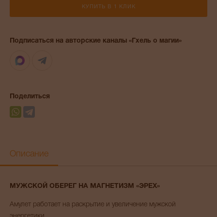
КУПИТЬ В 1 КЛИК
Подписаться на авторские каналы «Гхель о магии»
Max
Telegram
Поделиться
Описание
МУЖСКОЙ ОБЕРЕГ НА МАГНЕТИЗМ «ЭРЕХ»
Амулет работает на раскрытие и увеличение мужской
энергетики.