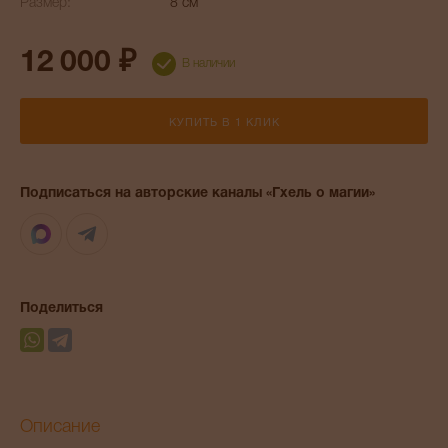
Размер:
8 см
12 000 ₽
В наличии
КУПИТЬ В 1 КЛИК
Подписаться на авторские каналы «Гхель о магии»
Max
Telegram
Поделиться
Описание