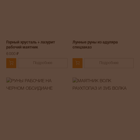
Горный хрусталь + лазурит
Лунные руны из адуляра
рабочий маятник
спецзаказ
6 000 ₽
Подробнее
Подробнее