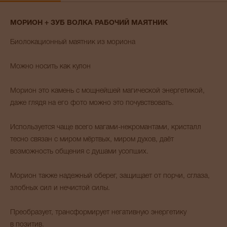
МОРИОН + ЗУБ ВОЛКА РАБОЧИЙ МАЯТНИК
Биолокационный маятник из мориона
Можно носить как кулон
Морион это камень с мощнейшей магической энергетикой,
даже глядя на его фото можно это почувствовать.
Используется чаще всего магами-некромантами, кристалл
тесно связан с миром мёртвых, миром духов, даёт
возможность общения с душами усопших.
Морион также надежный оберег, защищает от порчи, сглаза,
злобных сил и нечистой силы.
Преобразует, трансформирует негативную энергетику
в позитив.