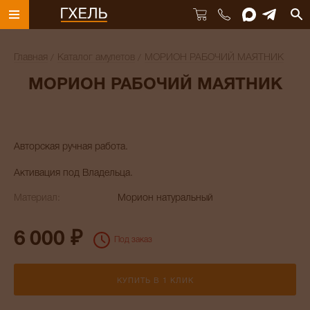
Главная
Каталог амулетов
МОРИОН РАБОЧИЙ МАЯТНИК
МОРИОН РАБОЧИЙ МАЯТНИК
Авторская ручная работа.
Активация под Владельца.
Материал:
Морион натуральный
6 000 ₽
Под заказ
КУПИТЬ В 1 КЛИК