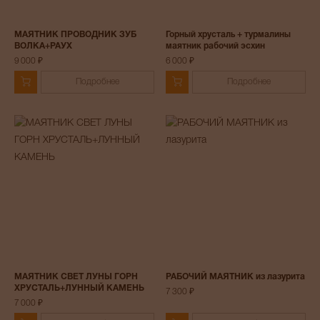
МАЯТНИК ПРОВОДНИК ЗУБ
Горный хрусталь + турмалины
ВОЛКА+РАУХ
маятник рабочий эсхин
9 000 ₽
6 000 ₽
Подробнее
Подробнее
МАЯТНИК СВЕТ ЛУНЫ ГОРН
РАБОЧИЙ МАЯТНИК из лазурита
ХРУСТАЛЬ+ЛУННЫЙ КАМЕНЬ
7 300 ₽
7 000 ₽