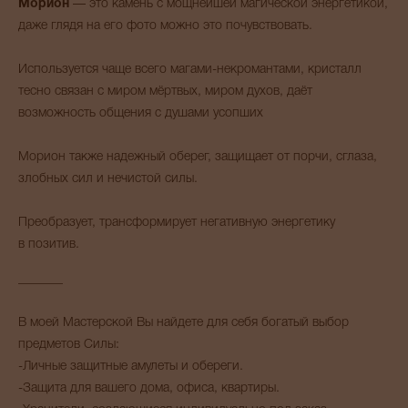
Морион
— это камень с мощнейшей магической энергетикой,
даже глядя на его фото можно это почувствовать.
Используется чаще всего магами-некромантами, кристалл
тесно связан с миром мёртвых, миром духов, даёт
возможность общения с душами усопших
Морион также надежный оберег, защищает от порчи, сглаза,
злобных сил и нечистой силы.
Преобразует, трансформирует негативную энергетику
в позитив.
_______
В моей Мастерской Вы найдете для себя богатый выбор
предметов Силы:
-Личные защитные амулеты и обереги.
-Защита для вашего дома, офиса, квартиры.