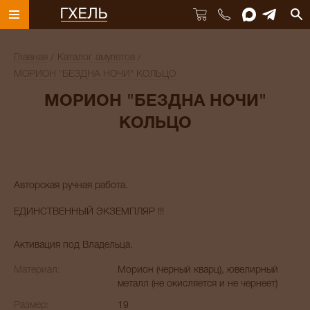
Главная
Каталог амулетов
МОРИОН "БЕЗДНА НОЧИ" КОЛЬЦО
МОРИОН "БЕЗДНА НОЧИ"
КОЛЬЦО
Авторская ручная работа.
ЕДИНСТВЕННЫЙ ЭКЗЕМПЛЯР !!!
Активация под Владельца.
Материал:
Морион (черный кварц), ювелирный
металл (не окисляется и не чернеет)
Размер:
19