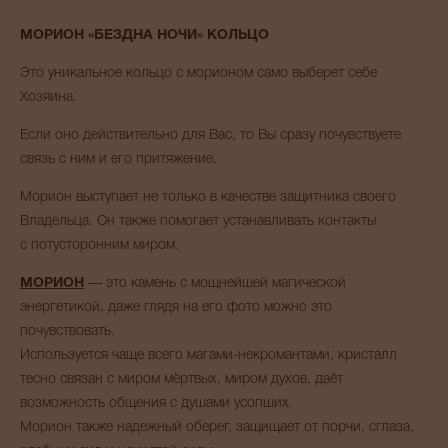
МОРИОН «БЕЗДНА НОЧИ» КОЛЬЦО
Это уникальное кольцо с морионом само выберет себе
Хозяина.
Если оно действительно для Вас, то Вы сразу почувствуете
связь с ним и его притяжение.
Морион выступает не только в качестве защитника своего
Владельца. Он также помогает устанавливать контакты
с потусторонним миром.
МОРИОН
— это камень с мощнейшей магической
энергетикой, даже глядя на его фото можно это
почувствовать.
Используется чаще всего магами-некромантами, кристалл
тесно связан с миром мёртвых, миром духов, даёт
возможность общения с душами усопших.
Морион также надежный оберег, защищает от порчи, сглаза,