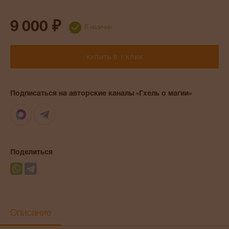
9 000 ₽
В наличии
КУПИТЬ В 1 КЛИК
Подписаться на авторские каналы «Гхель о магии»
Max
Telegram
Поделиться
Описание