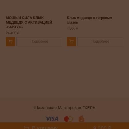
МОЩЬ И СИЛА КЛЫК
Клык медведя с тигровым
МЕДВЕДЯ С АКТИВАЦИЕЙ
глазом
«БАРХУС»
4 500 ₽
24 400 ₽
Подробнее
Подробнее
Шаманская Мастерская ГХЕЛЬ
Условия работы сайта
В корзину
9 000 ₽