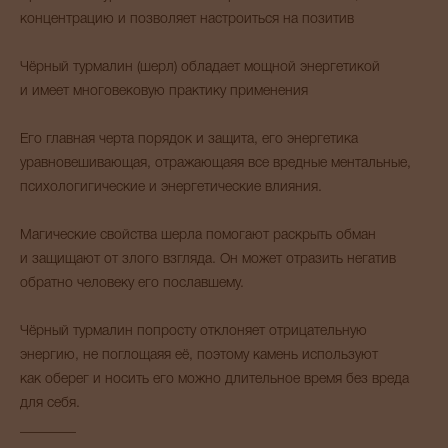
концентрацию и позволяет настроиться на позитив
Чёрный турмалин (шерл) обладает мощной энергетикой
и имеет многовековую практику применения
Его главная черта порядок и защита, его энергетика
уравновешивающая, отражающаяя все вредные ментальные,
психологигические и энергетические влияния.
Магические свойства шерла помогают раскрыть обман
и защищают от злого взгляда. Он может отразить негатив
обратно человеку его пославшему.
Чёрный турмалин попросту отклоняет отрицательную
энергию, не поглощаяя её, поэтому камень используют
как оберег и носить его можно длительное время без вреда
для себя.
________