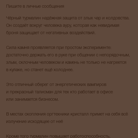
Пишите в личные сообщения
Чёрный турмалин надёжная защита от злых чар и колдовства.
Он создаёт вокруг человека ауру, которая как невидимая
броня защищает от негативных воздействий.
Сила камня проявляется при простом эксперименте:
достаточно держать его в руке при общении с непорядочным,
злым, склочным человеком и камень не только не нагреется
в кулаке, но станет ещё холоднее.
Это отличный оберег от энергетических вампиров
и прекрасный талисман для тех кто работает в офисе
или занимается бизнесом.
В местах скопления оргтехники кристалл примет на себя всё
излучение исходящее от неё
Кроме того турмалин повышает работоспособность,