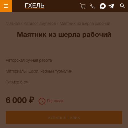
Главная
Каталог амулетов
Маятник из шерла рабочий
Маятник из шерла рабочий
Авторская ручная работа
Материалы: шерл, чёрный турмалин
Размер 6 см
6 000 ₽
Под заказ
КУПИТЬ В 1 КЛИК