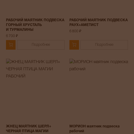
РАБОЧИЙ МАЯТНИК ПОДВЕСКА
РАБОЧИЙ МАЯТНИК ПОДВЕСКА
ГОРНЫЙ ХРУСТАЛЬ
РАУХ+АМЕТИСТ
И ТУРМАЛИНЫ
6 800 ₽
6 700 ₽
Подробнее
Подробнее
ЖНЕЦ МАЯТНИК ШЕРЛ+
МОРИОН маятник подвеска
ЧЕРНАЯ ПТИЦА МАГИИ
рабочий