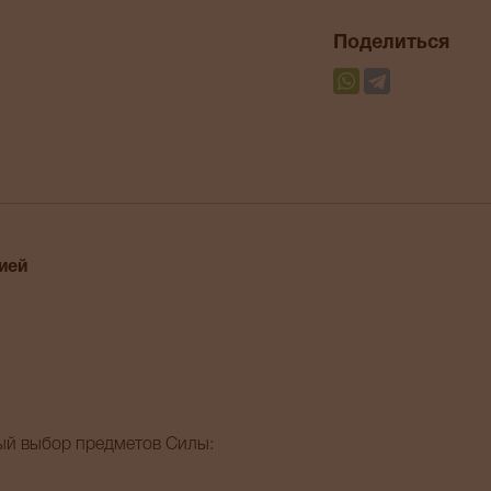
Поделиться
ией
тый выбор предметов Силы: