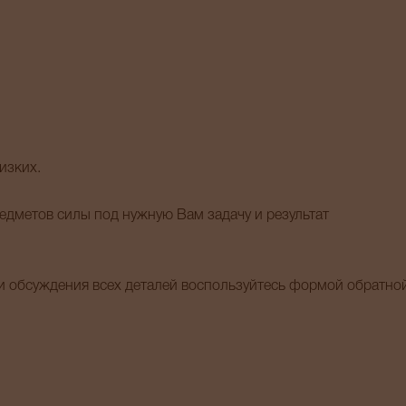
изких.
дметов силы под нужную Вам задачу и результат
 обсуждения всех деталей воспользуйтесь формой обратно