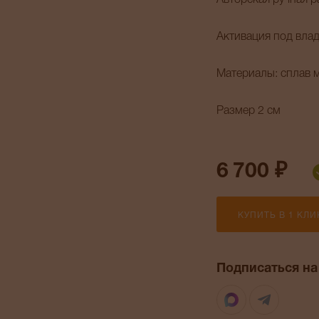
Авторская ручная р
Активация под вла
Материалы: сплав 
Размер 2 см
6 700 ₽
КУПИТЬ В 1 КЛИ
Подписаться на
Max
Telegr