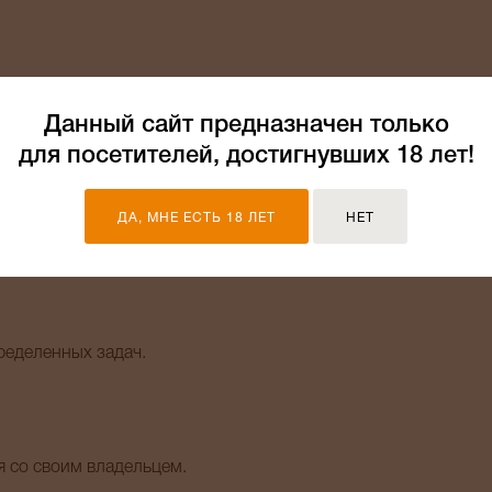
Данный сайт предназначен только
аказ.
для посетителей, достигнувших 18 лет!
ДА, МНЕ ЕСТЬ 18 ЛЕТ
НЕТ
енные на эти области жизни человека.
ределенных задач.
я со своим владельцем.