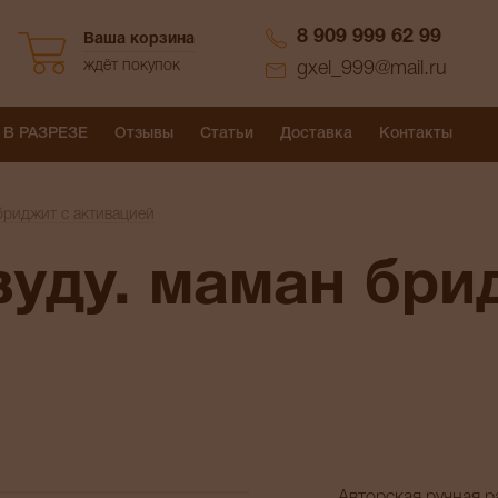
8 909 999 62 99
Ваша корзина
ждёт покупок
gxel_999@mail.ru
 В РАЗРЕЗЕ
Отзывы
Статьи
Доставка
Контакты
 бриджит с активацией