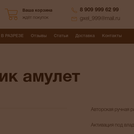
8 909 999 62 99
Ваша корзина
ждёт покупок
gxel_999@mail.ru
 В РАЗРЕЗЕ
Отзывы
Статьи
Доставка
Контакты
ик амулет
Авторская ручная р
Активация под вла