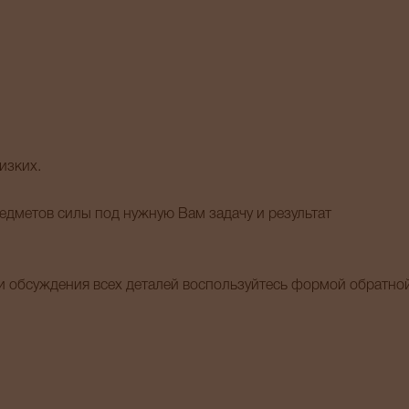
изких.
дметов силы под нужную Вам задачу и результат
 обсуждения всех деталей воспользуйтесь формой обратно