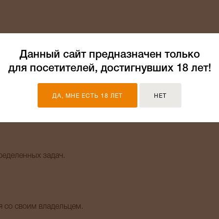
Данный сайт предназначен только
аказ.
для посетителей, достигнувших 18 лет!
ДА, МНЕ ЕСТЬ 18 ЛЕТ
НЕТ
ленные на эти области жизни человека.
ределенных задач.
я со своим владельцем.