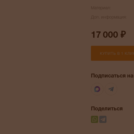
Материал:
Доп. информация:
17 000 ₽
КУПИТЬ В 1 КЛИ
Подписаться на
Max
Telegr
Поделиться