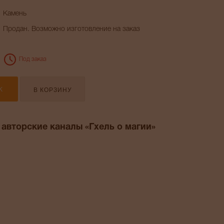
Камень
Продан. Возможно изготовление на заказ
Под заказ
В КОРЗИНУ
К
 авторские каналы «Гхель о магии»
am