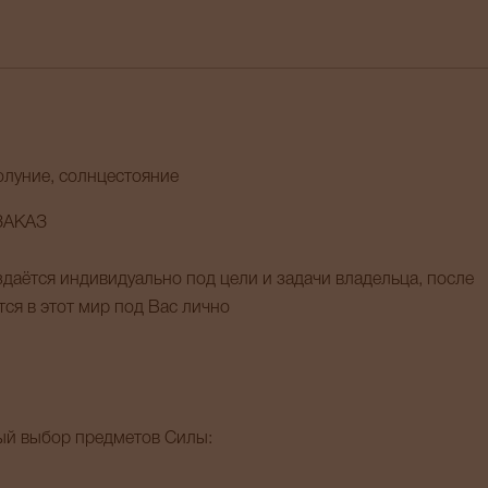
олуние, солнцестояние
ЗАКАЗ
даётся индивидуально под цели и задачи владельца, после
ся в этот мир под Вас лично
тый выбор предметов Силы: