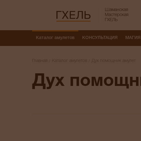
Шаманская
Мастерская
ГХЕЛЬ
Каталог амулетов
КОНСУЛЬТАЦИЯ
МАГИЯ
Главная
Каталог амулетов
Дух помощник амулет
Дух помощн