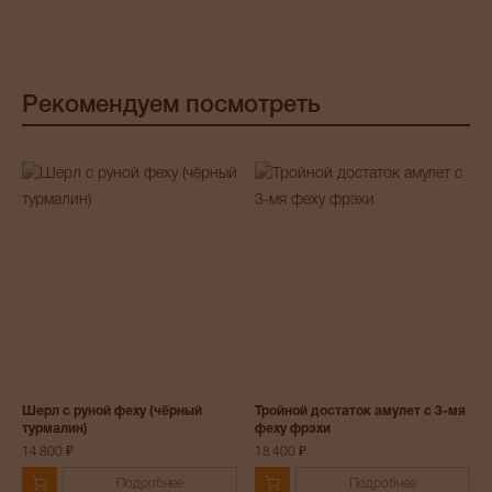
Рекомендуем посмотреть
Шерл с руной феху (чёрный
Тройной достаток амулет с 3-мя
турмалин)
феху фрэхи
14 800 ₽
18 400 ₽
Подробнее
Подробнее