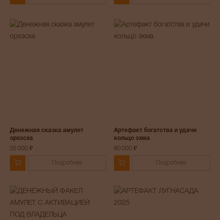
Денежная сказка амулет
Артефакт богатства и удачи
орхэсха
кольцо эхма
35 000 ₽
80 000 ₽
Подробнее
Подробнее