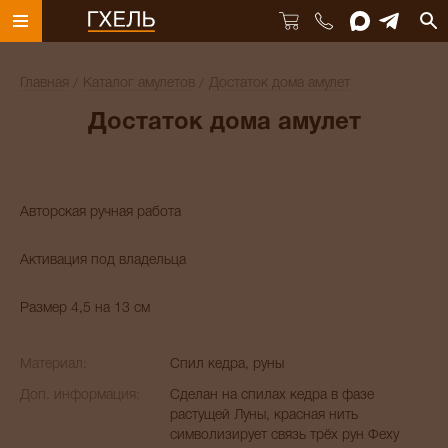
Главная
Каталог амулетов
Достаток дома амулет
Достаток дома амулет
Авторская ручная работа
Активация под владельца
Размер 4,5 на 13 см
Материал:
Спил кедра, руны
Доп. информация:
Сделан на спилах кедра в фазе
растущей Луны, красная нить
символизирует связь трёх рун Феху