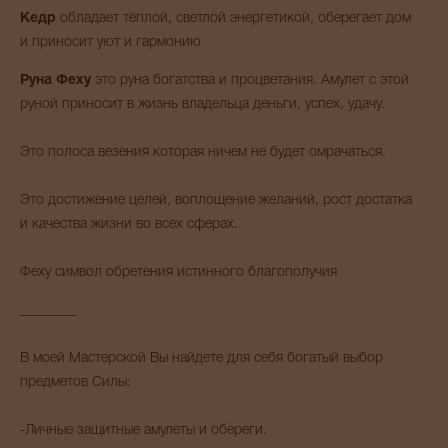
Кедр
обладает тёплой, светлой энергетикой, оберегает дом
и приносит уют и гармонию
Руна
Феху
это руна богатства и процветания. Амулет с этой
руной приносит в жизнь владельца деньги, успех, удачу.
Это полоса везения которая ничем не будет омрачаться.
Это достижение целей, воплощение желаний, рост достатка
и качества жизни во всех сферах.
Феху символ обретения истинного благополучия
________
В моей Мастерской Вы найдете для себя богатый выбор
предметов Силы:
-Личные защитные амулеты и обереги.