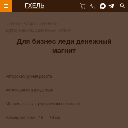
Главная
Каталог амулетов
Для бизнес леди денежный магнит
Для бизнес леди денежный
магнит
Авторская ручная работа
Активация под владельца
Материалы: агат, руны, сусальное золото
Размер запястья: 16 — 18 см