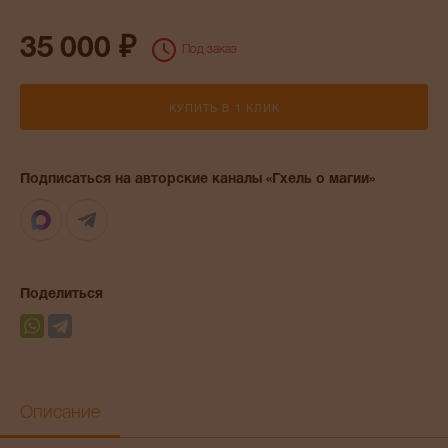
35 000 ₽
Под заказ
КУПИТЬ В 1 КЛИК
Подписаться на авторские каналы «Гхель о магии»
Max
Telegram
Поделиться
Описание