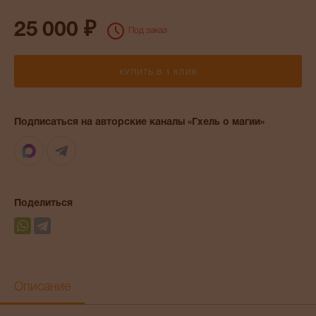
25 000 ₽
Под заказ
КУПИТЬ В 1 КЛИК
Подписаться на авторские каналы «Гхель о магии»
Max
Telegram
Поделиться
Описание