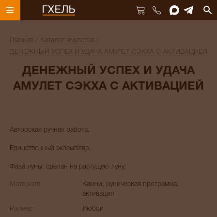
Главная
Каталог амулетов
ДЕНЕЖНЫЙ УСПЕХ И УДАЧА АМУЛЕТ СЭКХА С АКТИВАЦИЕЙ
ДЕНЕЖНЫЙ УСПЕХ И УДАЧА
АМУЛЕТ СЭКХА С АКТИВАЦИЕЙ
Авторская ручная работа.
Единственный экземпляр.
Фаза луны: сделан на растущую луну.
Материал:
Камни, руническая программа,
активация
Размер:
Любой