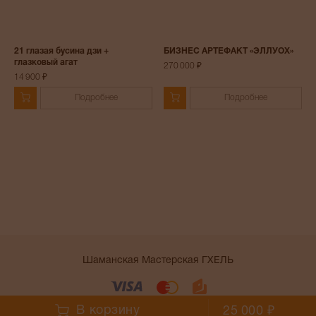
21 глазая бусина дзи +
БИЗНЕС АРТЕФАКТ «ЭЛЛУОХ»
глазковый агат
270 000 ₽
14 900 ₽
Подробнее
Подробнее
Шаманская Мастерская ГХЕЛЬ
Условия работы сайта
В корзину
25 000 ₽