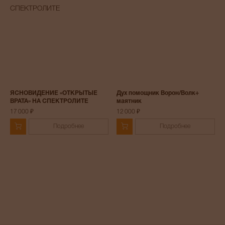
ЯСНОВИДЕНИЕ «ОТКРЫТЫЕ
Дух помощник Ворон/Волк+
ВРАТА» НА СПЕКТРОЛИТЕ
маятник
17 000 ₽
12 000 ₽
Подробнее
Подробнее